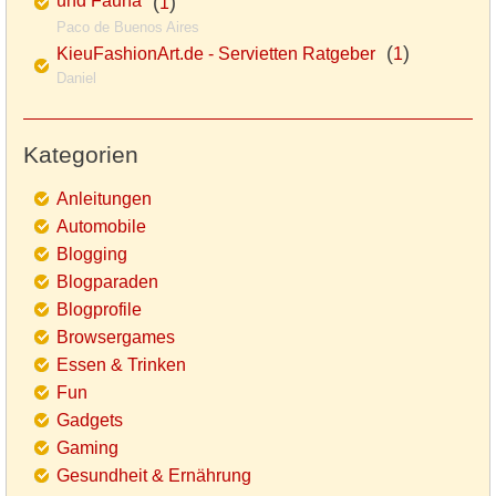
und Fauna
(
)
1
Paco de Buenos Aires
(
)
KieuFashionArt.de - Servietten Ratgeber
1
Daniel
Kategorien
Anleitungen
Automobile
Blogging
Blogparaden
Blogprofile
Browsergames
Essen & Trinken
Fun
Gadgets
Gaming
Gesundheit & Ernährung