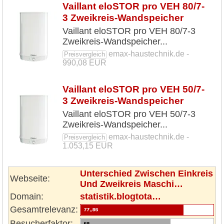
Vaillant eloSTOR pro VEH 80/7-
3 Zweikreis-Wandspeicher
Vaillant eloSTOR pro VEH 80/7-3
Zweikreis-Wandspeicher...
emax-haustechnik.de -
Preisvergleich
990,08 EUR
Vaillant eloSTOR pro VEH 50/7-
3 Zweikreis-Wandspeicher
Vaillant eloSTOR pro VEH 50/7-3
Zweikreis-Wandspeicher...
emax-haustechnik.de -
Preisvergleich
1.053,15 EUR
Unterschied Zwischen Einkreis
Webseite:
Und Zweikreis Maschi…
Domain:
statistik.blogtota…
Gesamtrelevanz:
Besucherfaktor: