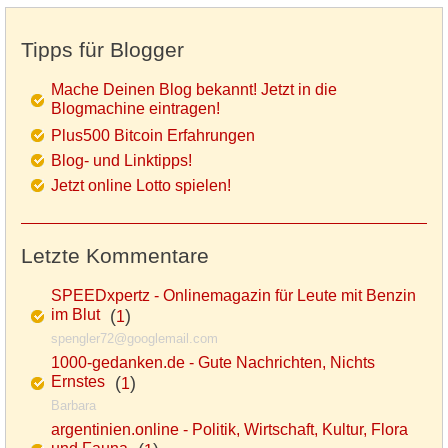
Tipps für Blogger
Mache Deinen Blog bekannt! Jetzt in die
Blogmachine eintragen!
Plus500 Bitcoin Erfahrungen
Blog- und Linktipps!
Jetzt online Lotto spielen!
Letzte Kommentare
SPEEDxpertz - Onlinemagazin für Leute mit Benzin
im Blut
(
)
1
spengler72@googlemail.com
1000-gedanken.de - Gute Nachrichten, Nichts
Ernstes
(
)
1
Barbara
argentinien.online - Politik, Wirtschaft, Kultur, Flora