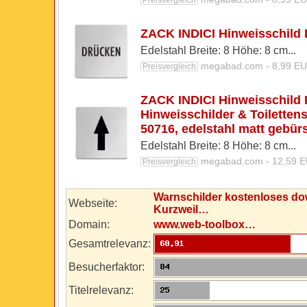
Preisvergleich
ZACK INDICI Hinweisschild
Edelstahl Breite: 8 Höhe: 8 cm...
megabad.com - 8,99 E
Preisvergleich
ZACK INDICI Hinweisschild P
Hinweisschilder & Toilettens
50716, edelstahl matt gebürs
Edelstahl Breite: 8 Höhe: 8 cm...
megabad.com - 12,59 
Preisvergleich
Warnschilder kostenloses do
Webseite:
Kurzweil…
Domain:
www.web-toolbox…
Gesamtrelevanz:
Besucherfaktor:
Titelrelevanz: