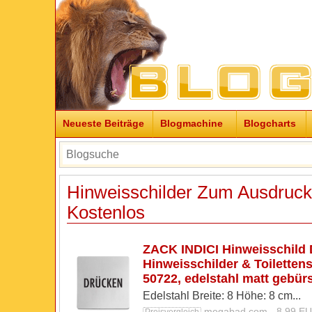
Neueste Beiträge
Blogmachine
Blogcharts
Hinweisschilder Zum Ausdruc
Kostenlos
ZACK INDICI Hinweisschild 
Hinweisschilder & Toilettens
50722, edelstahl matt gebürs
Edelstahl Breite: 8 Höhe: 8 cm...
megabad.com - 8,99 E