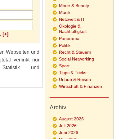
Mode & Beauty
Musik
Netzwelt & IT
Ökologie &
Nachhaltigkeit
…
[+]
Panorama
Politik
rnen Webseiten und
Recht & Steuern
Social Networking
total verlinkt nur
Sport
tatistik- und
Tipps & Tricks
Urlaub & Reisen
Wirtschaft & Finanzen
Archiv
August 2026
Juli 2026
Juni 2026