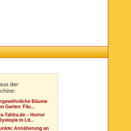
aus der
chine:
rgewöhnliche Bäume
en Garten: Fäc...
s-Tahira.de – Horror
ystopie in Lit...
Punkte: Annäherung an