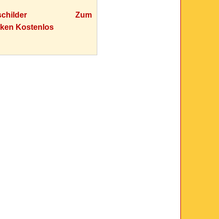
eisschilder Zum
ken Kostenlos