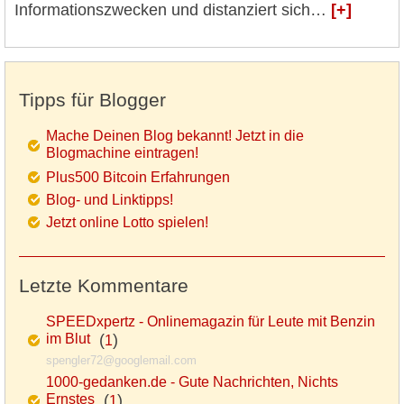
Informationszwecken und distanziert sich…
[+]
Tipps für Blogger
Mache Deinen Blog bekannt! Jetzt in die
Blogmachine eintragen!
Plus500 Bitcoin Erfahrungen
Blog- und Linktipps!
Jetzt online Lotto spielen!
Letzte Kommentare
SPEEDxpertz - Onlinemagazin für Leute mit Benzin
im Blut
(
)
1
spengler72@googlemail.com
1000-gedanken.de - Gute Nachrichten, Nichts
Ernstes
(
)
1