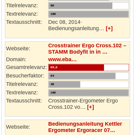
Titelrelevanz:
Textrelevanz:
Textausschnitt:
Dec 08, 2014·
Bedienungsanleitung…
[+]
Crosstrainer Ergo Cross.102 –
Webseite:
STAMM Bodyfit in in …
Domain:
www.eba…
Gesamtrelevanz:
Besucherfaktor:
Titelrelevanz:
Textrelevanz:
Textausschnitt:
Crosstrainer-Ergometer Ergo
Cross.102 vo…
[+]
Bedienungsanleitung Kettler
Webseite:
Ergometer Ergoracer 07…