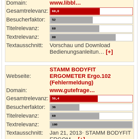
Domain:
www.libbl…
Gesamtrelevanz:
Besucherfaktor:
Titelrelevanz:
Textrelevanz:
Textausschnitt:
Vorschau und Download
Bedienungsanleitun…
[+]
STAMM BODYFIT
Webseite:
ERGOMETER Ergo.102
(Fehlermeldung)
Domain:
www.gutefrage…
Gesamtrelevanz:
Besucherfaktor:
Titelrelevanz:
Textrelevanz:
Textausschnitt:
Jan 21, 2013· STAMM BODYFIT