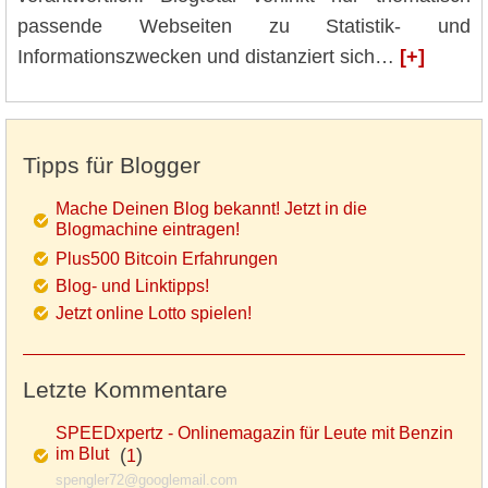
passende Webseiten zu Statistik- und
Informationszwecken und distanziert sich…
[+]
Tipps für Blogger
Mache Deinen Blog bekannt! Jetzt in die
Blogmachine eintragen!
Plus500 Bitcoin Erfahrungen
Blog- und Linktipps!
Jetzt online Lotto spielen!
Letzte Kommentare
SPEEDxpertz - Onlinemagazin für Leute mit Benzin
im Blut
(
)
1
spengler72@googlemail.com