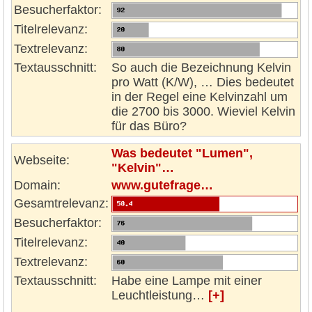
Besucherfaktor:
Titelrelevanz:
Textrelevanz:
Textausschnitt:
So auch die Bezeichnung Kelvin
pro Watt (K/W), … Dies bedeutet
in der Regel eine Kelvinzahl um
die 2700 bis 3000. Wieviel Kelvin
für das Büro?
Was bedeutet "Lumen",
Webseite:
"Kelvin"…
Domain:
www.gutefrage…
Gesamtrelevanz:
Besucherfaktor:
Titelrelevanz:
Textrelevanz:
Textausschnitt:
Habe eine Lampe mit einer
Leuchtleistung…
[+]