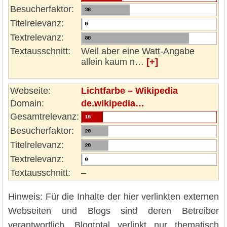
Besucherfaktor:
Titelrelevanz:
Textrelevanz:
Textausschnitt:
Weil aber eine Watt-Angabe
allein kaum n…
[+]
Webseite:
Lichtfarbe – Wikipedia
Domain:
de.wikipedia…
Gesamtrelevanz:
Besucherfaktor:
Titelrelevanz:
Textrelevanz:
Textausschnitt:
–
Hinweis: Für die Inhalte der hier verlinkten externen
Webseiten und Blogs sind deren Betreiber
verantwortlich. Blogtotal verlinkt nur thematisch